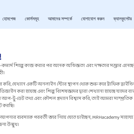
হোমপেজ
কোর্সসমূহ
আমাদের সম্পর্কে
যোগাযোগ করুন
ক্যালকুলেটর
!
ই-কমার্স শিল্পে কাজ করার পর অনেক অভিজ্ঞতা এবং দক্ষতার সম্ভার এনেছেন।
হী।
করি, যেখানে একটি অনলাইন স্টোর স্থাপন থেকে শুরু করে ট্রাফিক ড্রাইভিং এব
ইন করা হয়েছে এবং শিল্প বিশেষজ্ঞদের দ্বারা শেখানো হয়েছে যাদের বাস্
ে আপ-টু-ডেট তথ্য এবং কৌশল প্রদানে বিশ্বাস করি, তাই আমরা সাম্প্রতিক
ট করছি।
আপনার ব্যবসাকে পরবর্তী স্তরে নিয়ে যেতে চাইছেন, MRHacademy সাহা
ন্য উন্মুখ।