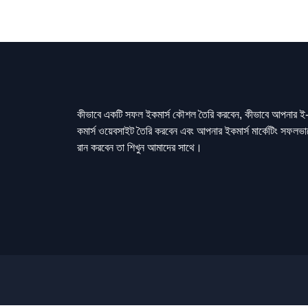
কীভাবে একটি সফল ইকমার্স কৌশল তৈরি করবেন, কীভাবে আপনার ই
কমার্স ওয়েবসাইট তৈরি করবেন এবং আপনার ইকমার্স মার্কেটিং সফলভা
রান করবেন তা শিখুন আমাদের সাথে।