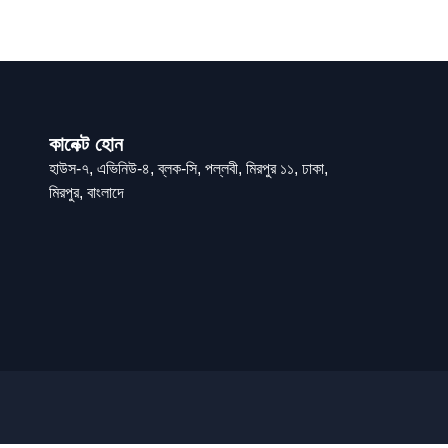
কানেক্ট হোন
হাউস-৭, এভিনিউ-৪, ব্লক-সি, পল্লবী, মিরপুর ১১, ঢাকা,
মিরপুর, বাংলাদে