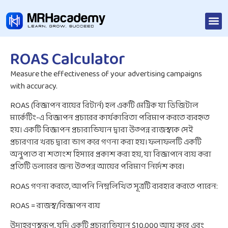
ROAS Calculator
Measure the effectiveness of your advertising campaigns
with accuracy.
ROAS (বিজ্ঞাপন ব্যয়ের রিটার্ন) হল একটি মেট্রিক যা ডিজিটাল
মার্কেটিং-এ বিজ্ঞাপন প্রচারের কার্যকারিতা পরিমাপ করতে ব্যবহৃত
হয়। একটি বিজ্ঞাপন প্রচারাভিযান দ্বারা উত্পন্ন রাজস্বকে সেই
প্রচারণার খরচ দ্বারা ভাগ করে গণনা করা হয়। ফলাফলটি একটি
অনুপাত বা শতাংশ হিসাবে প্রকাশ করা হয়, যা বিজ্ঞাপনে ব্যয় করা
প্রতিটি ডলারের জন্য উত্পন্ন আয়ের পরিমাণ নির্দেশ করে।
ROAS গণনা করতে, আপনি নিম্নলিখিত সূত্রটি ব্যবহার করতে পারেন:
ROAS = রাজস্ব/বিজ্ঞাপন ব্যয়
উদাহরণস্বরূপ, যদি একটি প্রচারাভিযান $10,000 আয় করে এবং