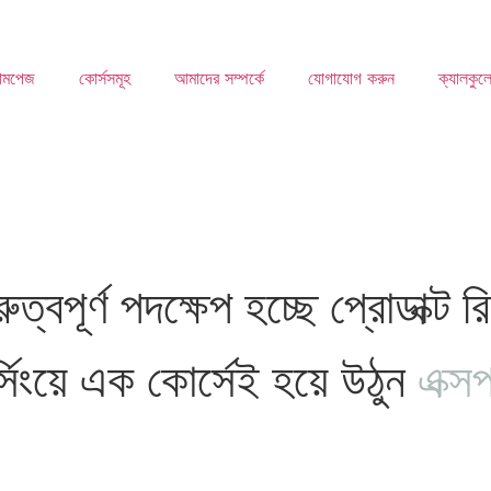
োমপেজ
কোর্সসমূহ
আমাদের সম্পর্কে
যোগাযোগ করুন
ক্যালকুল
ত্বপূর্ণ পদক্ষেপ হচ্ছে প্রোডাক্ট রিস
সোর্সিংয়ে এক কোর্সেই হয়ে উঠুন
এক্সপা