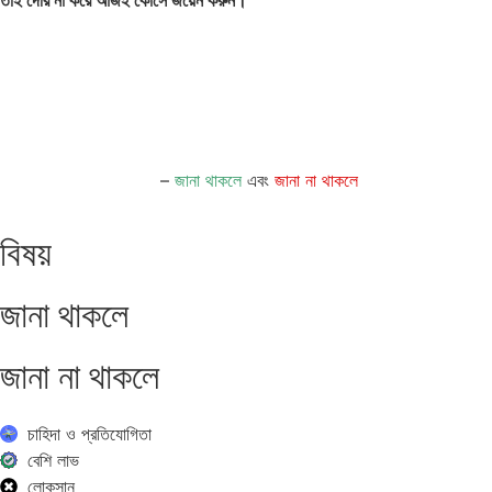
তাই দেরি না করে আজই কোর্সে জয়েন করুন।
Product Research
–
জানা থাকলে
এবং
জানা না থাকলে
বিষয়
জানা থাকলে
জানা না থাকলে
চাহিদা ও প্রতিযোগিতা
বেশি লাভ
লোকসান