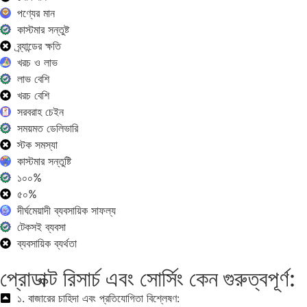
পণ্যের মান
কাস্টমার সন্তুষ্ট
ব্র্যান্ডের ক্ষতি
খরচ ও লাভ
লাভ বেশি
খরচ বেশি
সরবরাহ চেইন
সময়মত ডেলিভারি
স্টক সমস্যা
কাস্টমার সন্তুষ্টি
১০০%
৫০%
দীর্ঘমেয়াদী ব্যবসায়িক সাফল্য
টেকসই ব্যবসা
ব্যবসায়িক ব্যর্থতা
প্রোডাক্ট রিসার্চ এবং সোর্সিং কেন গুরুত্বপূর্ণ:
১. বাজারের চাহিদা এবং প্রতিযোগিতা বিশ্লেষণ: