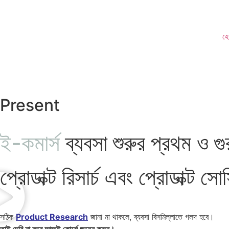
হ
Present
ই-কমার্স
ব্যবসা শুরুর প্রথম ও গুরু
প্রোডাক্ট রিসার্চ এবং প্রোডাক্ট 
সঠিক
Product Research
জানা না থাকলে, ব্যবসা বিসমিল্লাতে গলদ হবে।