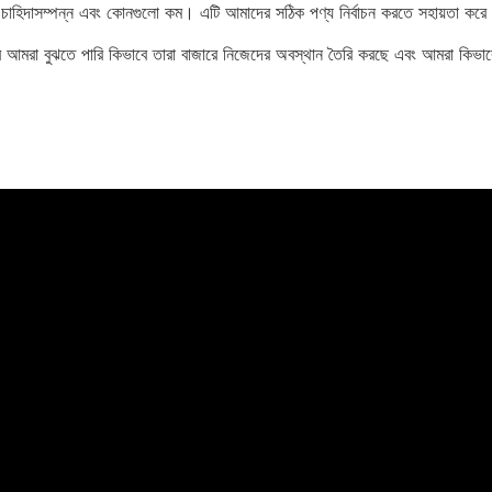
ারে চাহিদাসম্পন্ন এবং কোনগুলো কম। এটি আমাদের সঠিক পণ্য নির্বাচন করতে সহায়তা কর
 করে আমরা বুঝতে পারি কিভাবে তারা বাজারে নিজেদের অবস্থান তৈরি করছে এবং আমরা কি